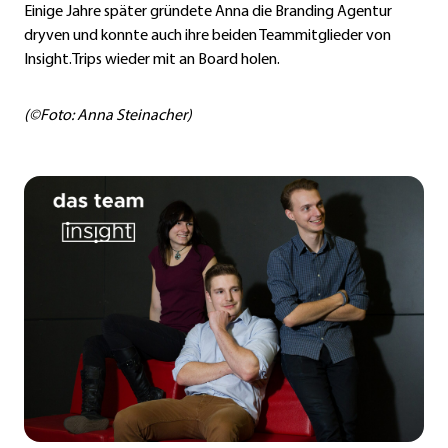
Einige Jahre später gründete Anna die Branding Agentur
dryven und konnte auch ihre beiden Teammitglieder von
Insight.Trips wieder mit an Board holen.
(©Foto: Anna Steinacher)