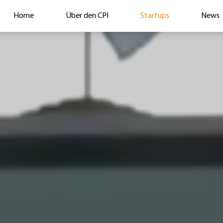
Home
Über den CPI
Startups
News