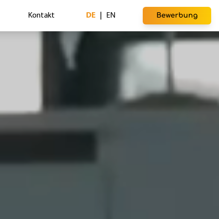
Kontakt
DE
|
EN
Bewerbung