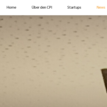
Home
Über den CPI
Startups
News