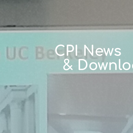
CPI News
& Downlo