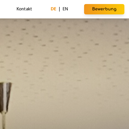
Kontakt
DE
|
EN
Bewerbung